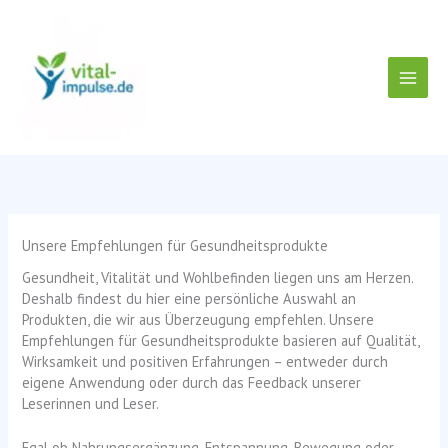
Zum
Inhalt
springen
Unsere Empfehlungen für Gesundheitsprodukte
Gesundheit, Vitalität und Wohlbefinden liegen uns am Herzen.
Deshalb findest du hier eine persönliche Auswahl an
Produkten, die wir aus Überzeugung empfehlen. Unsere
Empfehlungen für Gesundheitsprodukte basieren auf Qualität,
Wirksamkeit und positiven Erfahrungen – entweder durch
eigene Anwendung oder durch das Feedback unserer
Leserinnen und Leser.
Egal ob Nahrungsergänzung, Entspannung, Bewegung oder