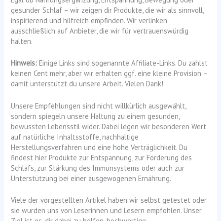
gesunder Schlaf – wir zeigen dir Produkte, die wir als sinnvoll,
inspirierend und hilfreich empfinden. Wir verlinken
ausschließlich auf Anbieter, die wir für vertrauenswürdig
halten.
Hinweis:
Einige Links sind sogenannte Affiliate-Links. Du zahlst
keinen Cent mehr, aber wir erhalten ggf. eine kleine Provision –
damit unterstützt du unsere Arbeit. Vielen Dank!
Unsere Empfehlungen sind nicht willkürlich ausgewählt,
sondern spiegeln unsere Haltung zu einem gesunden,
bewussten Lebensstil wider. Dabei legen wir besonderen Wert
auf natürliche Inhaltsstoffe, nachhaltige
Herstellungsverfahren und eine hohe Verträglichkeit. Du
findest hier Produkte zur Entspannung, zur Förderung des
Schlafs, zur Stärkung des Immunsystems oder auch zur
Unterstützung bei einer ausgewogenen Ernährung.
Viele der vorgestellten Artikel haben wir selbst getestet oder
sie wurden uns von Leserinnen und Lesern empfohlen. Unser
Ziel ist es, dir dabei zu helfen, hochwertige