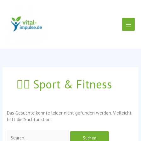
Zum
Inhalt
springen
🏃‍♂️ Sport & Fitness
Das Gesuchte konnte leider nicht gefunden werden. Vielleicht
hilft die Suchfunktion.
Suchen
nach: